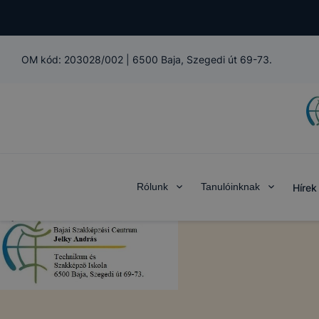
OM kód:
203028/002
|
6500 Baja, Szegedi út 69-73.
Rólunk
Tanulóinknak
Hírek