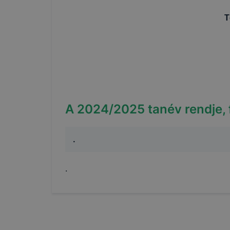
T
A
2024/2025
tanév rendje,
.
.