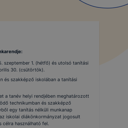
karendje:
. szeptember 1. (hétfő) és utolsó tanítási
rilis 30. (csütörtök).
 és szakképző iskolában a tanítási
ület a tanév helyi rendjében meghatározott
űködő technikumban és szakképző
lyből egy tanítás nélküli munkanap
 az iskolai diákönkormányzat jogosult
 célra használható fel.