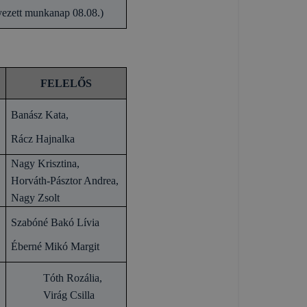
yezett munkanap 08.08.)
FELELŐS
Banász Kata,
Rácz Hajnalka
Nagy Krisztina,
Horváth-Pásztor Andrea,
Nagy Zsolt
Szabóné Bakó Lívia
Éberné Mikó Margit
Tóth Rozália,
Virág Csilla