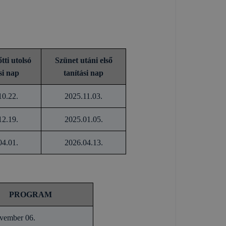
tti utolsó
Szünet utáni első
si nap
tanítási nap
10.22.
2025.11.03.
12.19.
2025.01.05.
04.01.
2026.04.13.
PROGRAM
vember 06.