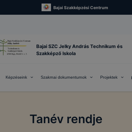
Bajai Szakképzési Centrum
Bajai SZC Jelky András Technikum és
Szakképző Iskola
Képzéseink
Szakmai dokumentumok
Projektek
Tanév rendje