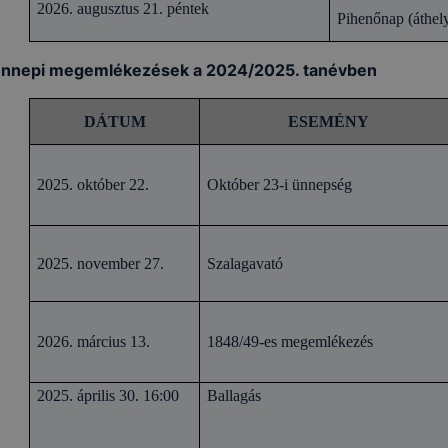
2026. augusztus 21. péntek
Pihenőnap (áthel
nnepi megemlékezések a 2024/2025. tanévben
DÁTUM
ESEMÉNY
2025. október 22.
Október 23-i ünnepség
2025. november 27.
Szalagavató
2026. március 13.
1848/49-es megemlékezés
2025. április 30. 16:00
Ballagás