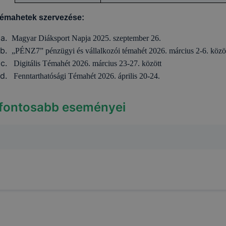
émahetek szervezése:
Magyar Diáksport Napja 2025. szeptember 26.
„PÉNZ7” pénzügyi és vállalkozói témahét 2026. március 2-6. közö
Digitális Témahét 2026. március 23-27. között
Fenntarthatósági Témahét 2026. április 20-24.
 fontosabb eseményei