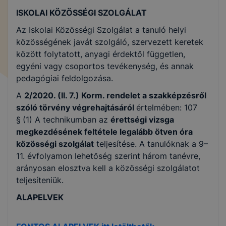
ISKOLAI KÖZÖSSÉGI SZOLGÁLAT
Az Iskolai Közösségi Szolgálat a tanuló helyi
közösségének javát szolgáló, szervezett keretek
között folytatott, anyagi érdektől független,
egyéni vagy csoportos tevékenység, és annak
pedagógiai feldolgozása.
A
2/2020. (II. 7.) Korm. rendelet a szakképzésről
szóló törvény végrehajtásáról
értelmében: 107
§
(1) A technikumban az
érettségi vizsga
megkezdésének feltétele legalább ötven óra
közösségi szolgálat
teljesítése. A tanulóknak a 9–
11. évfolyamon lehetőség szerint három tanévre,
arányosan elosztva kell a közösségi szolgálatot
teljesíteniük.
ALAPELVEK