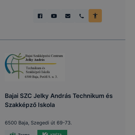
Bajai SZC Jelky András Technikum és
Szakképző Iskola
6500 Baja, Szegedi út 69-73.
Teams
KRÉTA