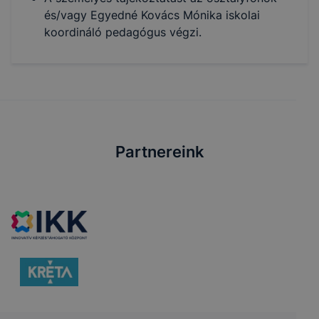
és/vagy Egyedné Kovács Mónika iskolai
koordináló pedagógus végzi.
Partnereink