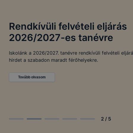
Rendkívüli felvételi eljárás
2026/2027-es tanévre
Iskolánk a 2026/2027. tanévre rendkívüli felvételi eljár
hirdet a szabadon maradt férőhelyekre.
Tovább olvasom
2
/
5