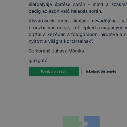
életpályája építése során - mind a szakmai
pedig az azon való haladás során.
Kisvárosunk terén iskolánk névadójának vil
bronzba van öntve, „ott lépked a magányos 
bottal a kezében a földgömbön, hirdetve a n
nyitott a világra kortársainak”.
Czikoráné Juhász Mónika
igazgató
Tovább olvasom
Iskolánk története