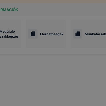
ORMÁCIÓK
Megújuló
Elérhetőségek
Munkatársak
szakképzés