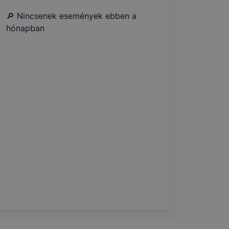
🔎 Nincsenek események ebben a
hónapban