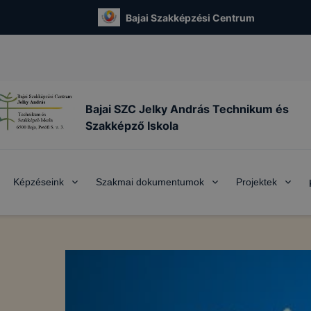
Bajai Szakképzési Centrum
Bajai SZC Jelky András Technikum és
Szakképző Iskola
Képzéseink
Szakmai dokumentumok
Projektek