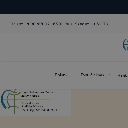
OM kód:
203028/002
|
6500 Baja, Szegedi út 69-73.
Rólunk
Tanulóinknak
Hírek