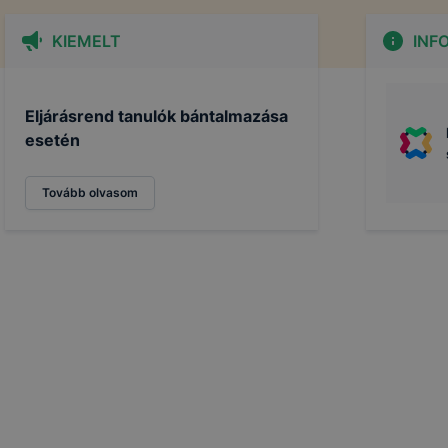
KIEMELT
INF
Eljárásrend tanulók bántalmazása
esetén
Tovább olvasom