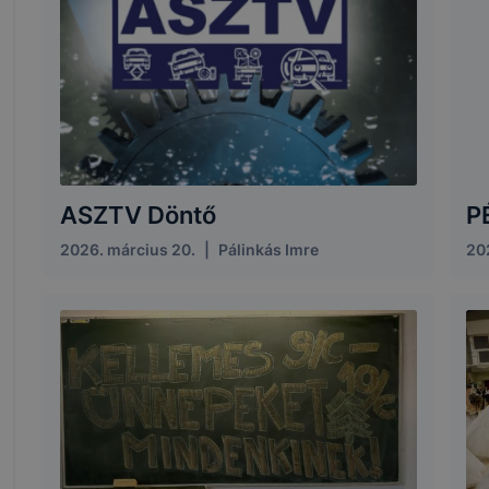
ASZTV Döntő
P
2026. március 20.
|
Pálinkás Imre
20