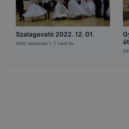
Szalagavató 2022. 12. 01.
G
á
2022. december 1.
|
Lenti Zs.
20