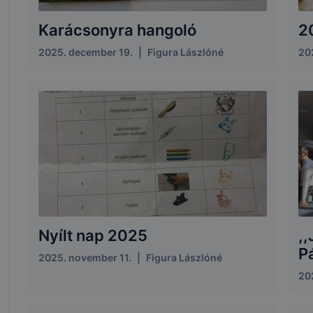
Karácsonyra hangoló
2
2025. december 19.
|
Figura Lászlóné
20
Nyílt nap 2025
,
Pá
2025. november 11.
|
Figura Lászlóné
20