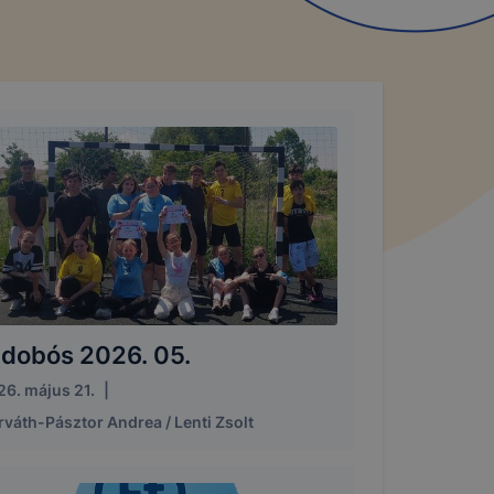
idobós 2026. 05.
26. május 21.
|
váth-Pásztor Andrea / Lenti Zsolt