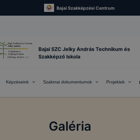
Bajai Szakképzési Centrum
Bajai SZC Jelky András Technikum és
Szakképző Iskola
Képzéseink
Szakmai dokumentumok
Projektek
Galéria