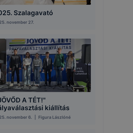
025. Szalagavató
25. november 27.
,JÖVŐD A TÉT!"
lyaválasztási kiállítás
25. november 6.
|
Figura Lászlóné