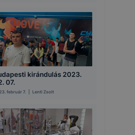
udapesti kirándulás 2023.
. 07.
3. február 7.
|
Lenti Zsolt