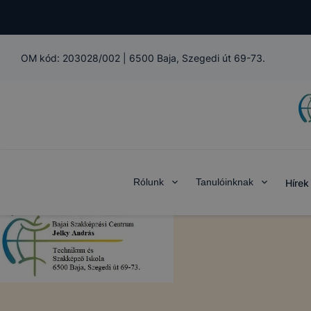
OM kód:
203028/002
|
6500 Baja, Szegedi út 69-73.
Rólunk
Tanulóinknak
Hírek