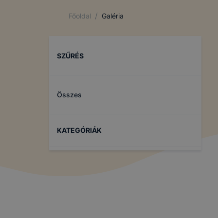
/
Főoldal
Galéria
SZŰRÉS
Összes
KATEGÓRIÁK