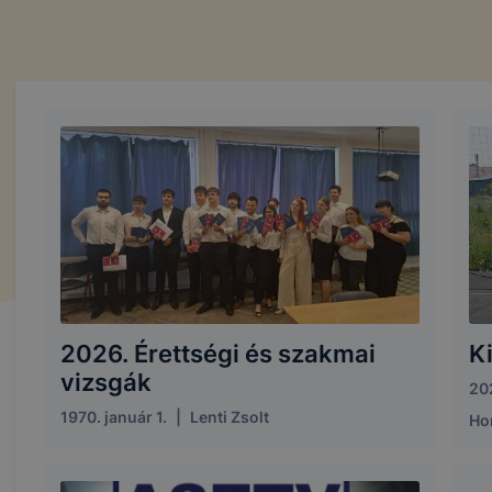
2026. Érettségi és szakmai
K
vizsgák
20
1970. január 1.
|
Lenti Zsolt
Hor