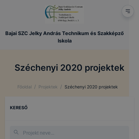
Bajai SZC Jelky András Technikum és Szakképző
Iskola
Széchenyi 2020 projektek
/
/
Főoldal
Projektek
Széchenyi 2020 projektek
KERESŐ