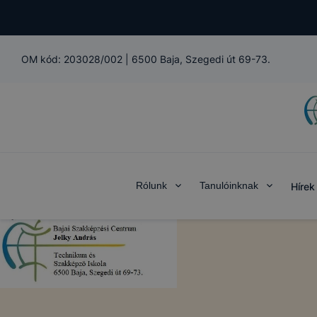
OM kód:
203028/002
|
6500 Baja, Szegedi út 69-73.
Rólunk
Tanulóinknak
Hírek