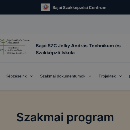
Bajai Szakképzési Centrum
Bajai SZC Jelky András Technikum és
Szakképző Iskola
Képzéseink
Szakmai dokumentumok
Projektek
Szakmai program