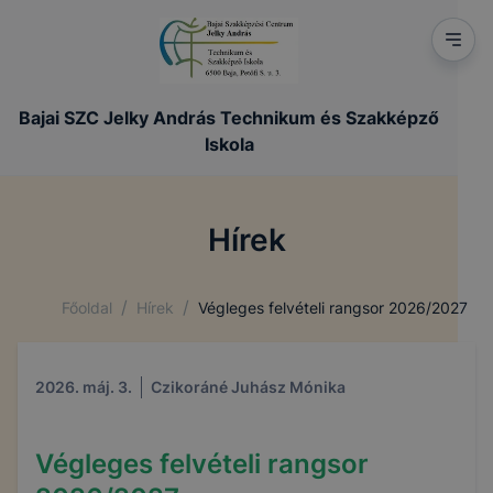
Bajai SZC Jelky András Technikum és Szakképző
Iskola
Hírek
/
/
Főoldal
Hírek
Végleges felvételi rangsor 2026/2027
2026. máj. 3.
Czikoráné Juhász Mónika
Végleges felvételi rangsor