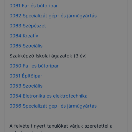
0061 Fa- és bútoripar
0062 Specializát gép- és járműgyártás
0063 Szépészet
0064 Kreatív
0065 Szociális
Szakképző Iskolai ágazatok (3 év)
0050 Fa- és bútoripar
0051 Építőipar
0053 Szociális
0054 Eletronika és elektrotechnika
0056 Specializát gép- és járműgyártás
A felvételt nyert tanulókat várjuk szeretettel a