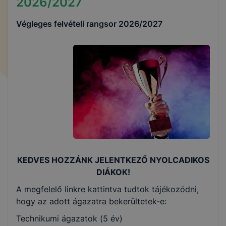
2026/2027
Végleges felvételi rangsor 2026/2027
KEDVES HOZZÁNK JELENTKEZŐ NYOLCADIKOS
DIÁKOK!
A megfelelő linkre kattintva tudtok tájékozódni,
hogy az adott ágazatra bekerültetek-e:
Technikumi ágazatok (5 év)