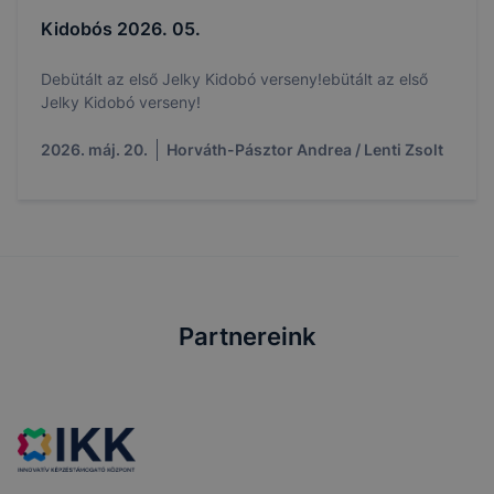
Kidobós 2026. 05.
Debütált az első Jelky Kidobó verseny!ebütált az első
Jelky Kidobó verseny!
2026. máj. 20.
Horváth-Pásztor Andrea / Lenti Zsolt
Partnereink