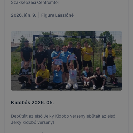
Szakképzési Centrumtól
2026. jún. 9.
Figura Lászlóné
Kidobós 2026. 05.
Debütált az első Jelky Kidobó verseny!ebütált az első
Jelky Kidobó verseny!