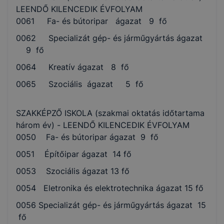
LEENDŐ KILENCEDIK ÉVFOLYAM
0061 Fa- és bútoripar ágazat 9 fő
0062 Specializát gép- és járműgyártás ágazat
9 fő
0064 Kreatív ágazat 8 fő
0065 Szociális ágazat 5 fő
SZAKKÉPZŐ ISKOLA (szakmai oktatás időtartama
három év) - LEENDŐ KILENCEDIK ÉVFOLYAM
0050 Fa- és bútoripar ágazat 9 fő
0051 Építőipar ágazat 14 fő
0053 Szociális ágazat 13 fő
0054 Eletronika és elektrotechnika ágazat 15 fő
0056 Specializát gép- és járműgyártás ágazat 15
fő