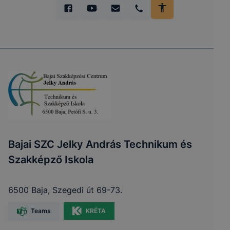
Bajai SZC Jelky András Technikum és
Szakképző Iskola
6500 Baja, Szegedi út 69-73.
Teams
KRÉTA