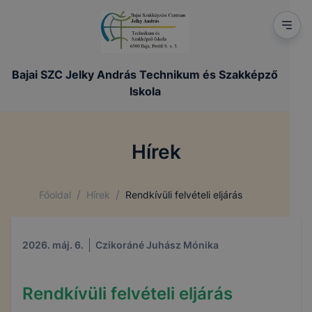
Bajai SZC Jelky András Technikum és Szakképző
Iskola
Hírek
/
/
Főoldal
Hírek
Rendkívüli felvételi eljárás
2026. máj. 6.
Czikoráné Juhász Mónika
Rendkívüli felvételi eljárás