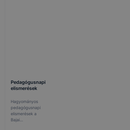
Pedagógusnapi
elismerések
Hagyományos
pedagógusnapi
elismerések a
Bajai
Szakképzési