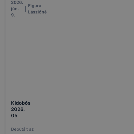
Centrumtól
2026.
Figura
jún.
Lászlóné
9.
Kidobós
2026.
05.
Debütált az