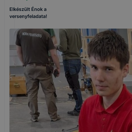
Elkészült Énok a
versenyfeladata!