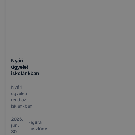
Nyári
ügyelet
iskolánkban
Nyári
ügyeleti
rend az
isklánkban:
2026.
Figura
jún.
Lászlóné
30.